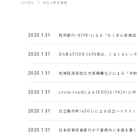
HOME
M&A業界情報
筑邦銀行<8398>による「ちくぎん地域
2020.1.31
HANATOUR JAPANは、くるくる
2020.1.31
地域経済活性化支援機構などによる「令
2020.1.31
cross roadによるJEUGIA<9826
2020.1.31
日立製作所<6501>による日立ハイテクノ
2020.1.31
日本政策投資銀行が千葉県内に本店を置
2020.1.31