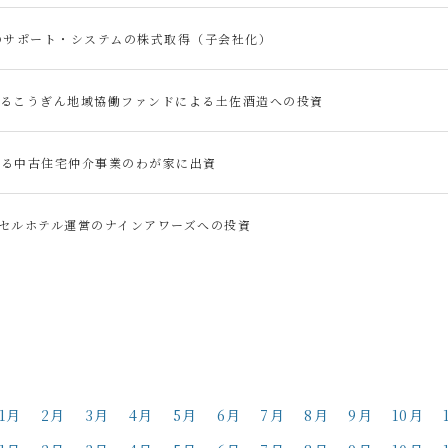
社のサポート・システムの株式取得（子会社化）
するこうぎん地域協働ファンドによる土佐酒造への投資
よる中古住宅仲介事業のわが家に出資
プセルホテル運営のナインアワーズへの投資
1月
2月
3月
4月
5月
6月
7月
8月
9月
10月