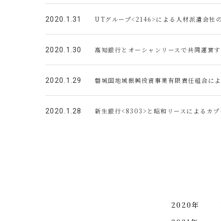
UTグループ<2146>による人材派遣会
2020.1.31
高知銀行とオーシャンリースで共同運営
2020.1.30
磐城国地域振興投資事業有限責任組合に
2020.1.29
新生銀行<8303>と昭和リースによるカ
2020.1.28
2020年