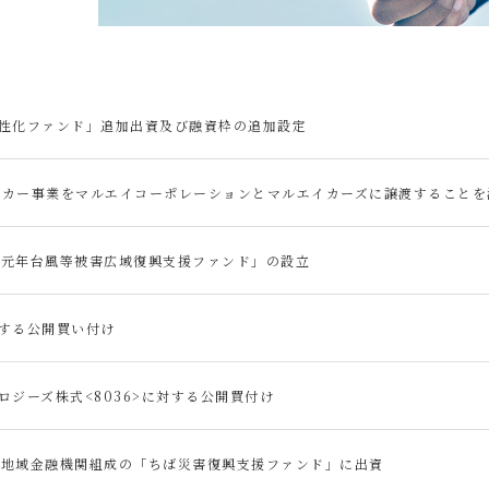
活性化ファンド」追加出資及び融資枠の追加設定
レンタカー事業をマルエイコーポレーションとマルエイカーズに譲渡することを
和元年台風等被害広域復興支援ファンド」の設立
>に対する公開買い付け
ロジーズ株式<8036>に対する公開買付け
く地域金融機関組成の「ちば災害復興支援ファンド」に出資