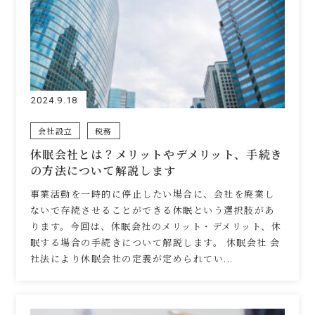
2024.9.18
会社設立
税務
休眠会社とは？メリットやデメリット、手続き
の方法について解説します
事業活動を一時的に停止したい場合に、会社を廃業し
ないで存続させることができる休眠という選択肢があ
ります。今回は、休眠会社のメリット・デメリット、休
眠する場合の手続きについて解説します。 休眠会社 会
社法により休眠会社の定義が定められてい...