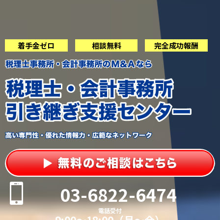
着手金ゼロ
相談無料
完全成功報酬
03-6822-6474
電話受付
9:00〜18:00（月〜金）